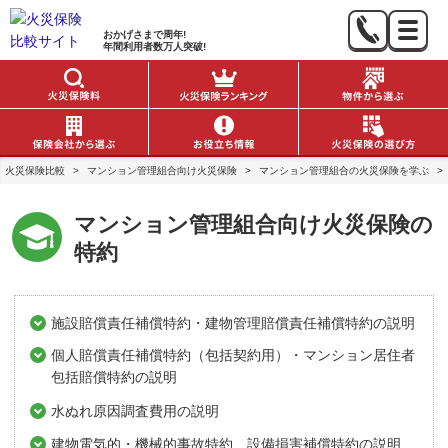
おかげさまで
周年!
年間利用者数
万人突破!
火災保険比較
>
マンション管理組合向け火災保険
>
マンション管理組合の火災保険を学ぶ
>
マンション管理組合向け火災保険の
特約
施設賠償責任補償特約・建物管理賠償責任補償特約の説明
個人賠償責任補償特約（包括契約用）・マンション居住者
包括賠償特約の説明
水ぬれ原因調査費用の説明
建物電気的・機械的事故特約、設備損害補償特約の説明