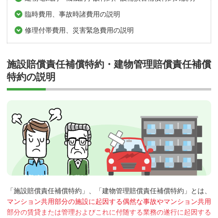
臨時費用、事故時諸費用の説明
修理付帯費用、災害緊急費用の説明
施設賠償責任補償特約・建物管理賠償責任補償
特約の説明
「施設賠償責任補償特約」、「建物管理賠償責任補償特約」とは、
マンション共用部分の施設に起因する偶然な事故やマンション共用
部分の賃貸または管理およびこれに付随する業務の遂行に起因する