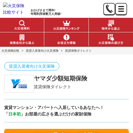
おかげさまで
周年!
年間利用者数
万人突破!
火災保険比較
>
賃貸入居者向け火災保険
>
賃貸保険ダイレクト
賃貸入居者向け火災保険
ヤマダ少額短期保険
賃貸保険ダイレクト
賃貸マンション・アパートへ入居しているあなたへ！
「
日本初
」お部屋の広さを選ぶだけの家財保険