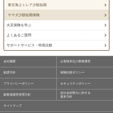
東京海上ミレア少額短期
ヤマダ少額短期保険
火災保険を学ぶ
よくあるご質問
サポートサービス・特長比較
会社概要
お客様本位の業務運営
勧誘方針
保険比較ポリシー
プライバシーポリシー
セキュリティポリシー
反社会的勢力に対する
顧客保護等管理方針
基本方針
サイトマップ