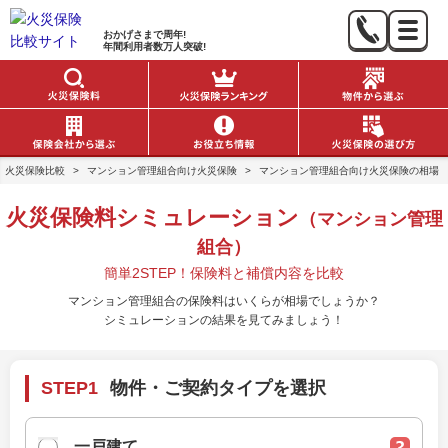
おかげさまで
周年!
年間利用者数
万人突破!
火災保険比較
>
マンション管理組合向け火災保険
>
マンション管理組合向け火災保険の相場
火災保険料シミュレーション
（マンション管理
組合）
簡単2STEP！保険料と補償内容を比較
マンション管理組合の保険料はいくらが相場でしょうか？
シミュレーションの結果を見てみましょう！
STEP1
物件・ご契約タイプを選択
一戸建て