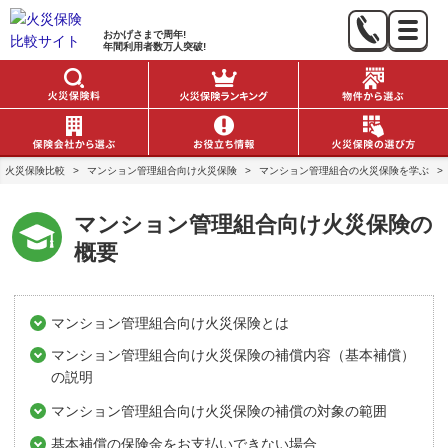
おかげさまで
周年!
年間利用者数
万人突破!
火災保険比較
>
マンション管理組合向け火災保険
>
マンション管理組合の火災保険を学ぶ
>
マンション管理組合向け火災保険の
概要
マンション管理組合向け火災保険とは
マンション管理組合向け火災保険の補償内容（基本補償）
の説明
マンション管理組合向け火災保険の補償の対象の範囲
基本補償の保険金をお支払いできない場合