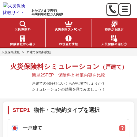
おかげさまで
周年!
年間利用者数
万人突破!
火災保険比較
>
戸建て保険料比較
火災保険料シミュレーション
（戸建て）
簡単2STEP！保険料と補償内容を比較
戸建ての保険料はいくらが相場でしょうか？
シミュレーションの結果を見てみましょう！
STEP1
物件・ご契約タイプを選択
一戸建て