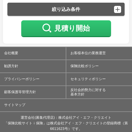
絞り込み条件
見積り開始
会社概要
お客様本位の業務運営
勧誘方針
保険比較ポリシー
プライバシーポリシー
セキュリティポリシー
反社会的勢力に対する
顧客保護等管理方針
基本方針
サイトマップ
運営会社(募集代理店)：株式会社アイ・エフ・クリエイト
「保険比較サイトｉ保険」は株式会社アイ・エフ・クリエイトの登録商標（第
6611623号）です。