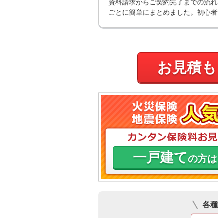
資料請求からご契約完了までの流れ
ごとに簡単にまとめました。初心者
お見積も
一戸建て
の方は
各種