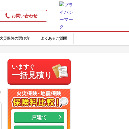
お問い合わせ
火災保険の選び方
よくあるご質問
いますぐ
一括見積り
日
戸建て