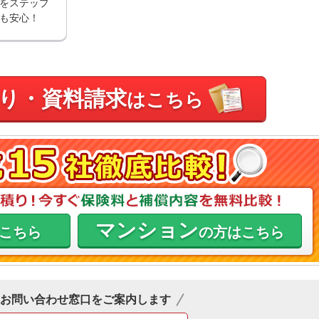
をステップ
も安心！
り・資料請求
はこちら
マンション
こちら
の方はこちら
お問い合わせ窓口をご案内します