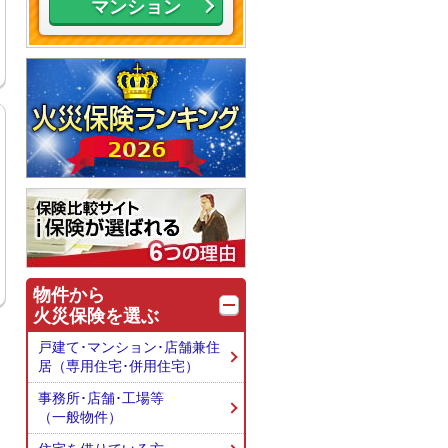
マンション
物件から
火災保険を選ぶ
戸建て･マンション･店舗兼住
居
（専用住宅･併用住宅）
事務所･店舗･工場等
（一般物件）