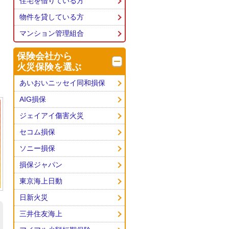
住宅を借りている方
物件を貸している方
マンション管理組合
保険会社から
火災保険を選ぶ
あいおいニッセイ同和損保
AIG損保
ジェイアイ傷害火災
セコム損保
ソニー損保
損保ジャパン
東京海上日動
日新火災
三井住友海上