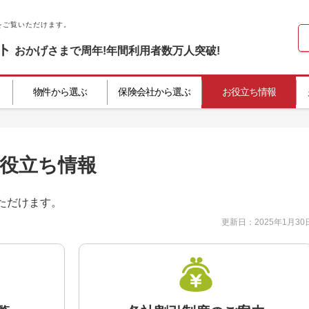
をご覧いただけます。
ト
おかげさまで
周年!
年間利用者数
万人突破!
物件から選ぶ
保険会社から選ぶ
お役立ち情報
役立ち情報
ただけます。
更新日：
2025年1月30