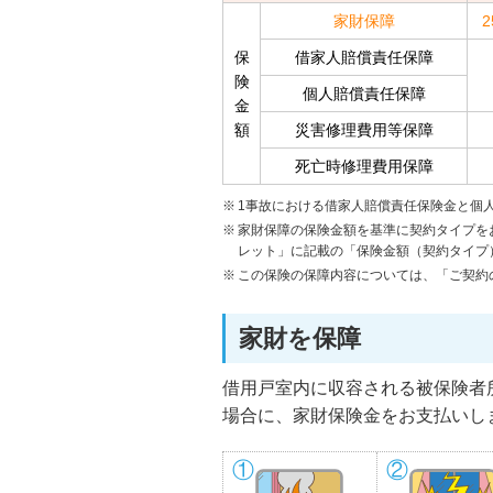
家財保障
保
借家人賠償責任保障
険
個人賠償責任保障
金
額
災害修理費用等保障
死亡時修理費用保障
1事故における借家人賠償責任保険金と個人
家財保障の保険金額を基準に契約タイプを
レット」に記載の「保険金額（契約タイプ
この保険の保障内容については、「ご契約
家財を保障
借用戸室内に収容される被保険者
場合に、家財保険金をお支払いし
①
②