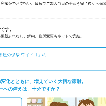
口座振替でお支払い。最短でご加入当日の手続き完了後から保
です。
為更新忘れなし。解約、住所変更もネットで完結。
部屋の保険 ワイドⅡ」の
の変化とともに、
増えていく大切な家財。
一への備えは、十分ですか？