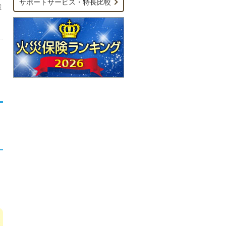
サポートサービス・特長比較
障