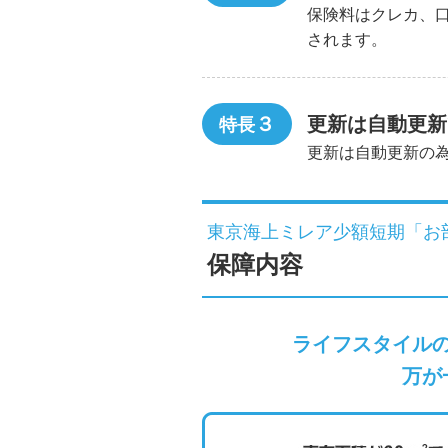
保険料はクレカ、
されます。
３
更新は自動更新
特長
更新は自動更新の
東京海上ミレア少額短期「お
保障内容
ライフスタイル
万が