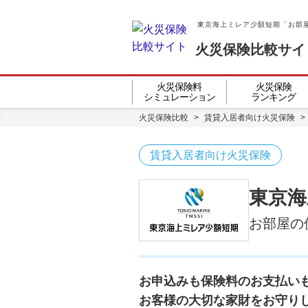
東京海上ミレア少額短期「お部
火災保険比較サイ
火災保険料
火災保険
シミュレーション
ランキング
火災保険比較
>
賃貸入居者向け火災保険
>
賃貸入居者向け火災保険
東京海
お部屋の
お申込みも保険料のお支払い
お客様の大切な家財をお守り