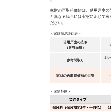
家財の再取得価額は、借用戸室の
と異なる場合には実態に応じて家
ださい。
＜家財簡易評価表＞
借用戸室の広さ
3
（専有面積）
1ル
参考間取り
家財の再取得価額の目安
～
＜保険料例＞
契約タイプ
保険料（保険期間2年・一時払）
1