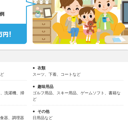
衣類
ど
スーツ、下着、コートなど
趣味用品
ン、洗濯機、掃
ゴルフ用品、スキー用品、ゲームソフト、書籍な
ど
その他
食器、調理器
日用品など