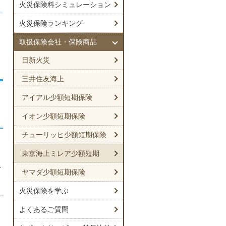
火災保険料シミュレーション
火災保険ランキング
取扱保険会社・保険商品
日新火災
三井住友海上
アイアル少額短期保険
イオン少額短期保険
チューリッヒ少額短期保険
東京海上ミレア少額短期
え
ヤマダ少額短期保険
火災保険を学ぶ
よくあるご質問