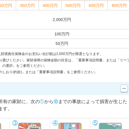
250万円
350万円
400万円
500万円
600万円
800万円
2,000万円
100万円
50万円
賠償責任保険金のお支払い合計額は2,000万円が限度となります。
お選びください。家財保障の保険金額の目安は、「重要事項説明書」または「リー
）の選択」をご参照ください。
のしおり(約款)」または「重要事項説明書」をご参照ください。
所有の家財に、次の
①
から
⑩
までの事故によって損害が生じた
ます。
③
④
⑤