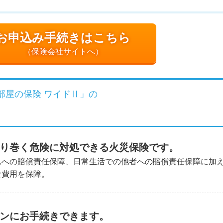
お申込み手続きはこちら
（保険会社サイトへ）
部屋の保険 ワイドⅡ」の
り巻く危険に対処できる火災保険です。
んへの賠償責任保障、日常生活での他者への賠償責任保障に加
な費用を保障。
ンにお手続きできます。