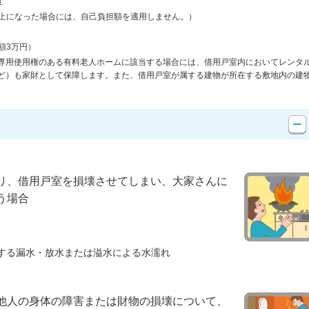
度
以上になった場合には、自己負担額を適用しません。）
額3万円）
専用使用権のある有料老人ホームに該当する場合には、借用戸室内においてレンタ
ど）も家財として保障します。また、借用戸室が属する建物が所在する敷地内の建
り、借用戸室を損壊させてしまい、大家さんに
う場合
する漏水・放水または溢水による水濡れ
他人の身体の障害または財物の損壊について、