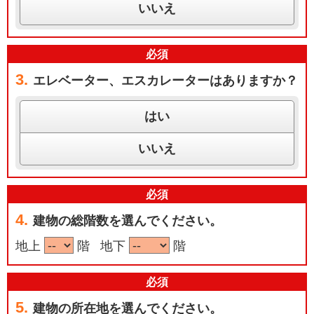
いいえ
必
須
3.
エレベーター、エスカレーターはありますか？
はい
いいえ
必
須
4.
建物の総階数を選んでください。
地上
階 地下
階
必
須
5.
建物の所在地を選んでください。