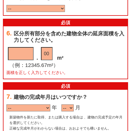
必
須
6.
区分所有部分を含めた建物全体の延床面積を入
力してください。
.
m²
（例：12345.67m²）
面積を正しく入力してください。
必
須
7.
建物の完成年月はいつですか？
年
月
新築物件を新たに取得、または購入する場合は 、建物の完成予定の年月
を選択してください。
正確な完成年月がわからない場合は、おおよそでも構いません。