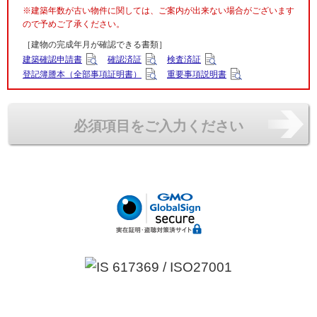
※建築年数が古い物件に関しては、ご案内が出来ない場合がございます
ので予めご了承ください。
［建物の完成年月が確認できる書類］
建築確認申請書
確認済証
検査済証
登記簿謄本（全部事項証明書）
重要事項説明書
必須項目をご入力ください