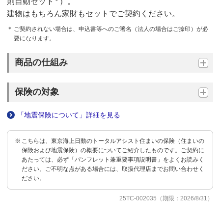
＊
則自動セット
）。
建物はもちろん家財もセットでご契約ください。
ご契約されない場合は、申込書等へのご署名（法人の場合はご捺印）が必
要になります。
商品の仕組み
保険の対象
「地震保険について」詳細を見る
こちらは、東京海上日動のトータルアシスト住まいの保険（住まいの
保険および地震保険）の概要についてご紹介したものです。ご契約に
あたっては、必ず「パンフレット兼重要事項説明書」をよくお読みく
ださい。ご不明な点がある場合には、取扱代理店までお問い合わせく
ださい。
25TC-002035（期限：2026/8/31）