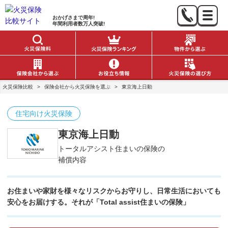
おかげさまで
周年!
年間利用者数
万人突破!
火災保険比較
>
保険会社から火災保険を選ぶ
>
東京海上日動
住宅向け火災保険
東京海上日動
トータルアシスト住まいの保険の
補償内容
お住まいや家財を様々なリスクからお守りし、
日常生活においても
安心をお届けする。それが「Total assist住まいの保険」