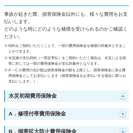
事故が起きた際、損害保険金以外にも、様々な費用をお支
払いします。
どのような時にどのような補償を受けられるのかご確認く
ださい。
特約をご契約いただくことで、一部の費用保険金を補償の対象外とするこ
とができます。
水災縮小支払特約（一部定率払）をご契約いただく場合は、水災による損
害に対しては一部の費用保険金が支払対象外となります。
A.～C.の費用の合計額は損害保険金の額を上限とし、損害保険金に加え費
用保険金としてお支払いします（損害保険金をお支払いする場合に限りお
支払いします。）。
水災初期費用保険金
A．修理付帯費用保険金
B．損害拡大防止費用保険金