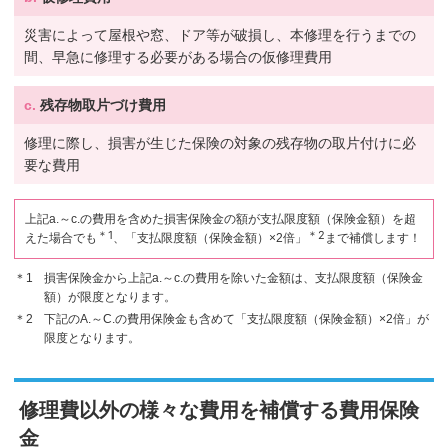
災害によって屋根や窓、ドア等が破損し、本修理を行うまでの
間、早急に修理する必要がある場合の仮修理費用
c.
残存物取片づけ費用
修理に際し、損害が生じた保険の対象の残存物の取片付けに必
要な費用
上記a.～c.の費用を含めた損害保険金の額が支払限度額（保険金額）を超
＊1
＊2
えた場合でも
、「支払限度額（保険金額）×2倍」
まで補償します！
損害保険金から上記a.～c.の費用を除いた金額は、支払限度額（保険金
額）が限度となります。
下記のA.～C.の費用保険金も含めて「支払限度額（保険金額）×2倍」が
限度となります。
修理費以外の様々な費用を補償する費用保険
金