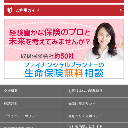
ご利用ガイド
会社概要
お客様本位の業務運営
勧誘方針
保険比較ポリシー
プライバシーポリシー
セキュリティポリシー
反社会的勢力に対する