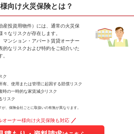
ー様向け火災保険とは？
動産投資用物件）には、通常の火災保
様々なリスクが存在します。
、マンション・アパート賃貸オーナー
表的なリスクおよび特約をご紹介いた
す。
スク
所有、使用または管理に起因する賠償リスク
復時の一時的な家賃減少リスク
るリスク
すが、保険会社ごとに取扱いの有無が異なります。
ルオーナー様向け火災保険も対応
見積もり・資料請求