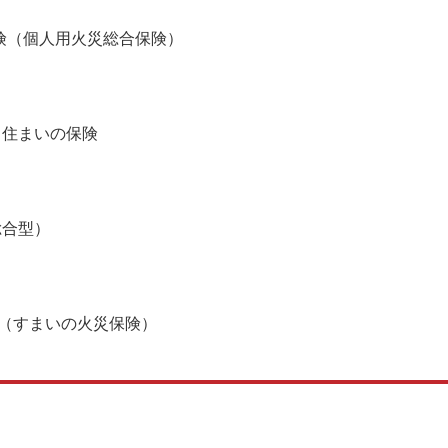
保険（個人用火災総合保険）
ト住まいの保険
総合型）
険（すまいの火災保険）