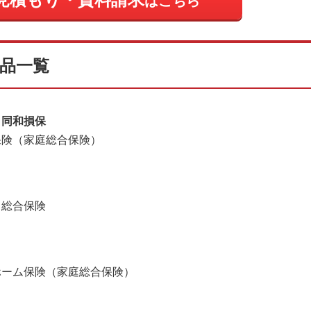
はこちら
品一覧
イ同和損保
保険（家庭総合保険）
ト総合保険
ホーム保険（家庭総合保険）