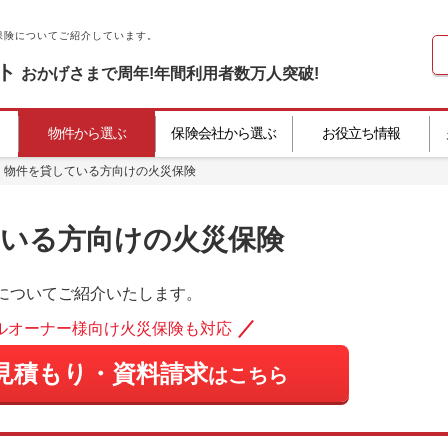
保険についてご紹介しています。
ト
おかげさまで
周年!
年間利用者数
万人突破!
物件から選ぶ
保険会社から選ぶ
お役立ち情報
物件を貸している方向けの火災保険
いる方向けの火災保険
についてご紹介いたします。
ルオーナー様向け火災保険も対応
見積もり・資料請求
はこちら