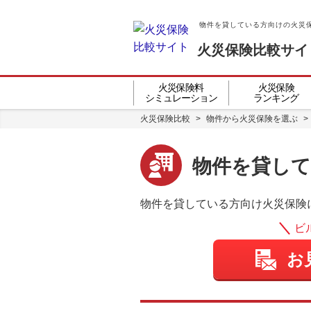
物件を貸している方向けの火災
火災保険比較サイ
火災保険料
火災保険
シミュレーション
ランキング
火災保険比較
>
物件から火災保険を選ぶ
>
物件を貸して
物件を貸している方向け火災保険
ビ
お