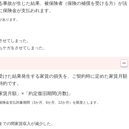
る事故が生じた結果、被保険者（保険の補償を受ける方）が法
に保険金が支払われます。
があります。
させてしまった。
ちケガをさせてしまった。
受けた結果発生する家賃の損失を、ご契約時に定めた家賃月額
特約です。
賃月額」×「約定復旧期間(月数)」
保険金支払対象期間（3か月、6か月、12か月）を限度とします。
までの間家賃収入が減少した。