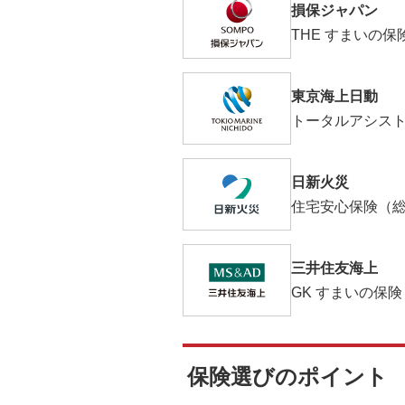
損保ジャパン
THE すまいの
東京海上日動
トータルアシス
日新火災
住宅安心保険（
三井住友海上
GK すまいの保
保険選びのポイント