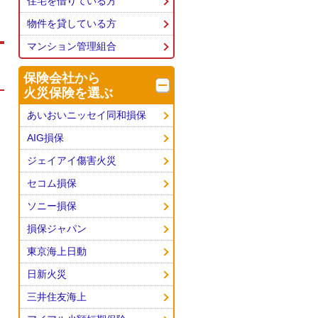
住宅を借りている方
物件を貸している方
マンション管理組合
保険会社から
火災保険を選ぶ
あいおいニッセイ同和損保
AIG損保
ジェイアイ傷害火災
セコム損保
ソニー損保
損保ジャパン
東京海上日動
日新火災
三井住友海上