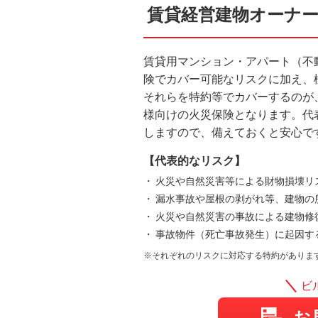
賃貸経営建物オーナ
賃貸用マンション・アパート（不
険でカバー可能なリスクに加え、
それらを特約等でカバーするのが
様向けの火災保険となります。代
しますので、備えておくと安心で
【代表的なリスク】
火災や自然災害等による財物損壊リ
漏水事故や屋根の剥がれ等、建物の
火災や自然災害の事故による建物修
事故物件（死亡事故発生）に起因す
※それぞれのリスクに対応する特約がありま
ビ
お