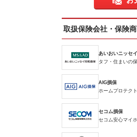
取扱保険会社・保険商
あいおいニッセ
タフ・住まいの
AIG損保
ホームプロテク
セコム損保
セコム安心マイ