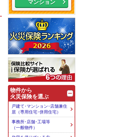
マンション
物件から
火災保険を選ぶ
戸建て･マンション･店舗兼住
居
（専用住宅･併用住宅）
事務所･店舗･工場等
（一般物件）