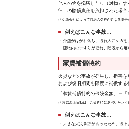
他人の物を損壊したり（対物）す
律上の賠償責任を負担された場合
保険会社によって特約の名称が異なる場合
例えばこんな事故…
外壁がはがれ落ち、通行人にケガを
建物内の手すりが取れ、階段から落
家賃補償特約
火災などの事故が発生し、損害を
および復旧期間を限度に補償する
「家賃補償特約の保険金額」＝「家
東京海上日動は、ご契約時に選択いただく
例えばこんな事故…
大きな火災事故があったため、復旧