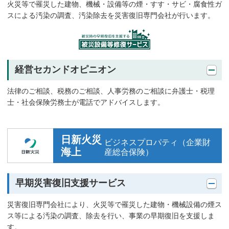
火災等で罹災した建物、機械・設備等の煙・すす・サビ・腐食性ガ
スによる汚染の調査、汚染除去を災害復旧専門会社が行います。
経営セカンドオピニオン
法律のご相談、税務のご相談、人事労務のご相談に弁護士・税理
士・社会保険労務士が電話でアドバイスします。
日新火災
ビジネスプロパティ（企業財
海上
産総合保険）
早期災害復旧支援サービス
災害復旧専門会社により、火災等で罹災した建物・機械設備の煙ス
ス等による汚染の調査、除去を行い、事業の早期復旧を支援しま
す。