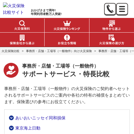
おかげさまで
周年!
年間利用者数
万人突破!
火災保険比較
>
事務所・店舗・工場等（一般物件）向け火災保険
>
事務所・店舗・工場等（
事務所・店舗・工場等（一般物件）
サポートサービス・特長比較
事務所・店舗・工場等（一般物件）の火災保険のご契約者へセット
されるサポートサービスのご案内や各社の特有の補償をまとめてい
ます。保険選びの参考にお役立てください。
あいおいニッセイ同和損保
東京海上日動