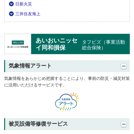
日新火災
三井住友海上
あいおいニッセ
タフビズ（事業活動
イ同和損保
総合保険）
気象情報アラート
気象情報をあらかじめ把握することにより、事前の防災・減災対策
に活用いただけるサービスです。
被災設備等修復サービス