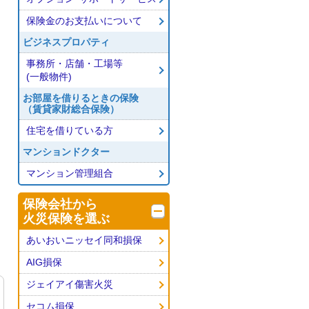
保険金のお支払いについて
ビジネスプロパティ
事務所・店舗・工場等
(一般物件)
お部屋を借りるときの保険
（賃貸家財総合保険）
住宅を借りている方
マンションドクター
マンション管理組合
保険会社から
火災保険を選ぶ
あいおいニッセイ同和損保
AIG損保
ジェイアイ傷害火災
セコム損保