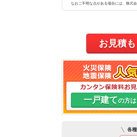
なおご不明な点がある場合には、株式会
お見積も
一戸建て
の方は
各種