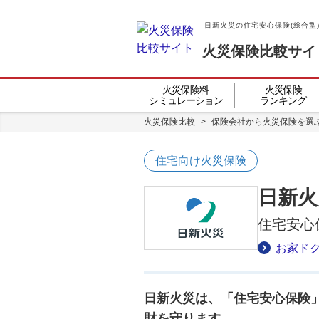
日新火災の住宅安心保険(総合型
火災保険比較サイ
火災保険料
火災保険
シミュレーション
ランキング
火災保険比較
>
保険会社から火災保険を選
住宅向け火災保険
日新火
住宅安心
お家ド
日新火災は、「住宅安心保険
財を守ります。