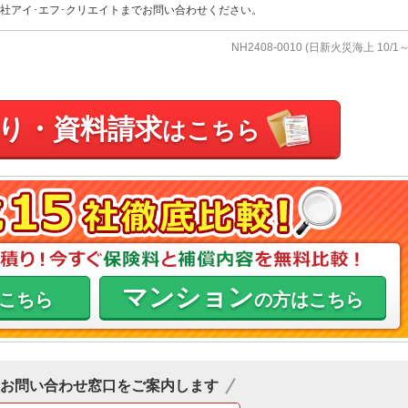
社アイ･エフ･クリエイトまでお問い合わせください。
NH2408-0010 (日新火災海上 10/1～
り・資料請求
はこちら
マンション
こちら
の方はこちら
お問い合わせ窓口をご案内します