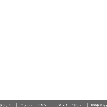
｜
｜
｜
較ポリシー
プライバシーポリシー
セキュリティポリシー
顧客保護等