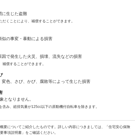
間に生じた盗難
ただくことにより、補償することができます。
類似の事変・暴動による損害
原因で発生した火災、損壊、流失などの損害
、補償することができます。
び
、変色、さび、かび、腐敗等によって生じた損害
害
象となりません。
含み、総排気量が125cc以下の原動機付自転車を除きます。
の概要についてご紹介したものです。詳しい内容につきましては、「住宅安心保険
重要事項説明書」をご確認ください。