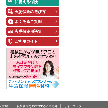
に備える保険
火災保険の選び方
よくあるご質問
火災保険用語集
ご利用ガイド
｜
｜
管理方針
反社会的勢力に対する
基本方針
サイトマップ