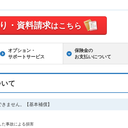
り・資料請求
はこちら
オプション・
保険金の
サポートサービス
お支払いについて
ついて
できません。【基本補償】
した事故による損害