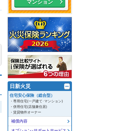
マンション
日新火災
住宅安心保険（総合型）
・専用住宅(一戸建て･マンション)
・併用住宅(店舗兼住居)
・賃貸物件オーナー
補償内容
オプション･サポートサービス