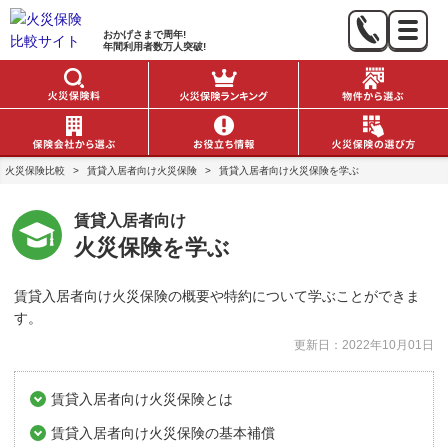
おかげさまで
周年!
年間利用者数
万人突破!
火災保険比較
>
賃貸入居者向け火災保険
>
賃貸入居者向け火災保険を学ぶ
賃貸入居者向け
火災保険を学ぶ
賃貸入居者向け火災保険の概要や特約について学ぶことができま
す。
更新日：
2022年10月01日
賃貸入居者向け火災保険とは
賃貸入居者向け火災保険の基本補償