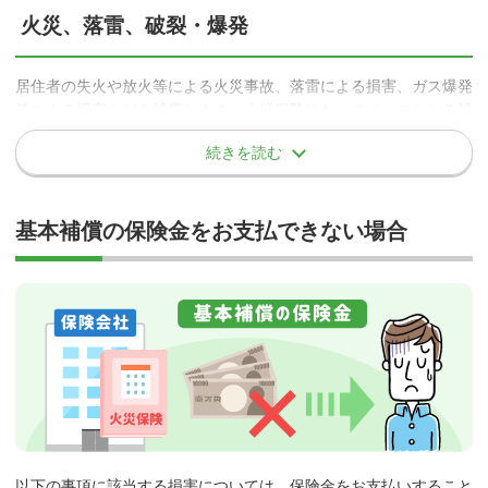
火災、落雷、破裂・爆発
居住者の失火や放火等による火災事故、落雷による損害、ガス爆発
等による損害などを補償します。火災保険においてベースとなる補
償で、どの保険会社のプランにおいても必ず補償される項目です。
続きを読む
事故例
基本補償の保険金をお支払できない場合
調理中にガスコンロの火が布巾に移り、キッチンの一部と調理
器具、食器等が焼損してしまった。
以下の事項に該当する損害については、保険金をお支払いすること