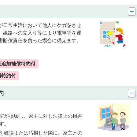
が日常生活において他人にケガをさせ
、線路への立入り等により電車等を運
害賠償責任を負った場合に備えます。
任追加補償特約付
償特約付
約
室が損壊し、家主に対し法律上の損害
す。
を破損または汚損した際に、家主との