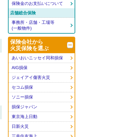
保険金のお支払いについて
店舗総合保険
事務所・店舗・工場等
(一般物件)
保険会社から
火災保険を選ぶ
あいおいニッセイ同和損保
AIG損保
ジェイアイ傷害火災
セコム損保
ソニー損保
損保ジャパン
東京海上日動
日新火災
三井住友海上