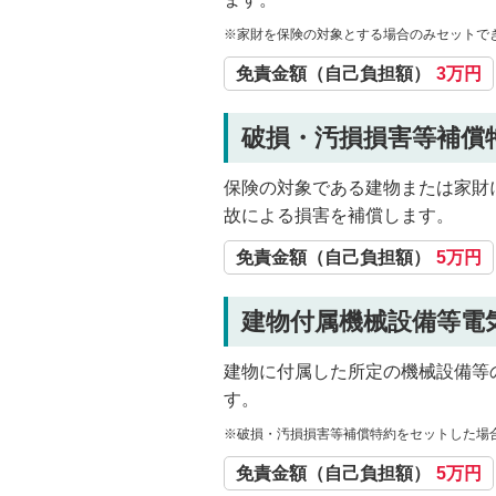
※家財を保険の対象とする場合のみセットで
免責金額（自己負担額）
3万円
破損・汚損損害等補償
保険の対象である建物または家財
故による損害を補償します。
免責金額（自己負担額）
5万円
建物付属機械設備等電
建物に付属した所定の機械設備等
す。
※破損・汚損損害等補償特約をセットした場
免責金額（自己負担額）
5万円