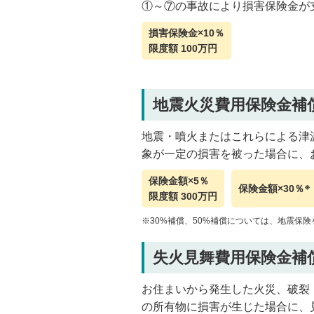
①～⑦の事故により損害保険金が
損害保険金×10％
限度額 100万円
地震火災費用保険金補
地震・噴火またはこれらによる津
象が一定の損害を被った場合に、
保険金額×5％
※
保険金額×30％
限度額 300万円
※30%補償、50%補償については、地震保
失火見舞費用保険金補
お住まいから発生した火災、破裂
の所有物に損害が生じた場合に、