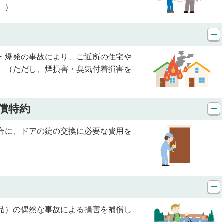
。）
・爆発の事故により、ご近所の住宅や
。（ただし、煙損害・臭気付着損害を
償特約
合に、ドアの錠の交換に必要な費用を
品）の偶然な事故による損害を補償し