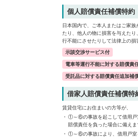
個人賠償責任補償特約
日本国内で、ご本人またはご家族
たり、他人の物に損害を与えたり
行不能にさせたりして法律上の損
示談交渉サービス付
電車等運行不能に対する賠償責
受託品に対する賠償責任追加補
借家人賠償責任補償特
賃貸住宅にお住まいの方等が、
①～⑥の事故を起こして借用戸
賠償責任を負った場合に備えま
①～⑥の事故により、借用戸室