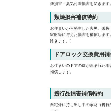
煙損害・臭気付着損害を除きます
類焼損害補償特約
お住まいから発生した火災、破裂
家財等に与えた損害を補償します
除きます。）
ドアロック交換費用補
お住まいのドアの鍵が盗まれた場
補償します。
携行品損害補償特約
自宅外に持ち出し中の家財（携行
ます。