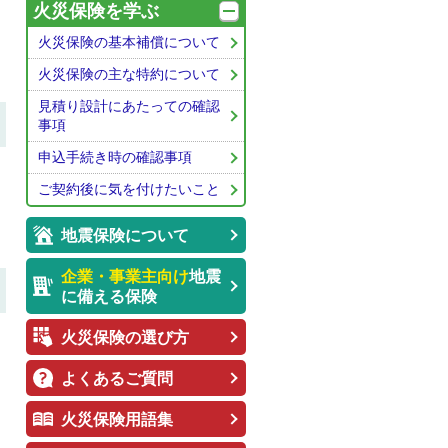
火災保険を学ぶ
火災保険の基本補償について
火災保険の主な特約について
見積り設計にあたっての確認
事項
申込手続き時の確認事項
ご契約後に気を付けたいこと
地震保険について
企業・事業主向け
地震
に備える保険
火災保険の選び方
よくあるご質問
火災保険用語集