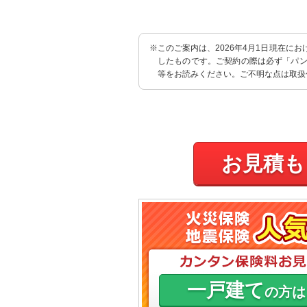
※このご案内は、2026年4月1日現在
したものです。ご契約の際は必ず「パ
等をお読みください。ご不明な点は取扱
お見積も
一戸建て
の方は