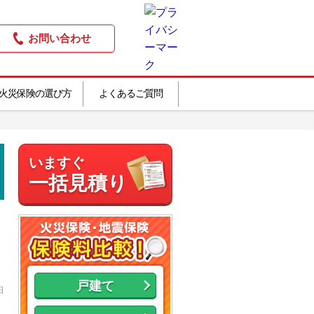
お問い合わせ
火災保険の選び方
よくあるご質問
いますぐ
一括見積り
戸建て
日