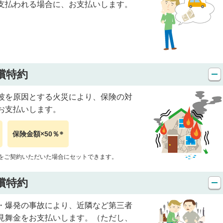
支払われる場合に、お支払いします。
償特約
波を原因とする火災により、保険の対
お支払いします。
※
保険金額×50％
険をご契約いただいた場合にセットできます。
償特約
・爆発の事故により、近隣など第三者
見舞金をお支払いします。（ただし、