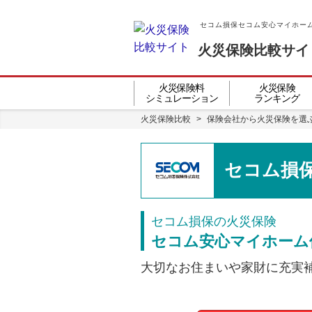
セコム損保セコム安心マイホーム
火災保険比較サイ
火災保険料
火災保険
シミュレーション
ランキング
火災保険比較
>
保険会社から火災保険を選
セコム損
セコム損保の火災保険
セコム安心マイホーム
大切なお住まいや家財に充実