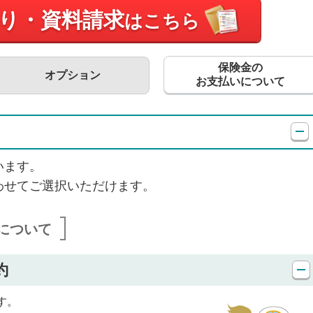
り・資料請求
はこちら
保険金の
オプション
お支払いについて
います。
わせてご選択いただけます。
について
約
す。