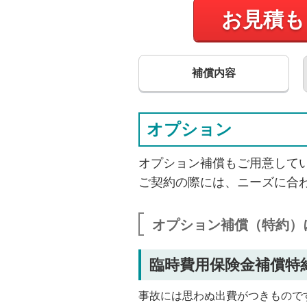
お見積も
補償内容
オプション
オプション補償もご用意して
ご契約の際には、ニーズに合
オプション補償（特約）
臨時費用保険金補償特
事故には思わぬ出費がつきもので