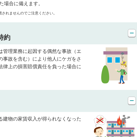
た場合に備えます。
償されませんのでご注意ください。
特約
は管理業務に起因する偶然な事故（エ
の事故を含む）により他人にケガをさ
法律上の損害賠償責任を負った場合に
る建物の家賃収入が得られなくなった