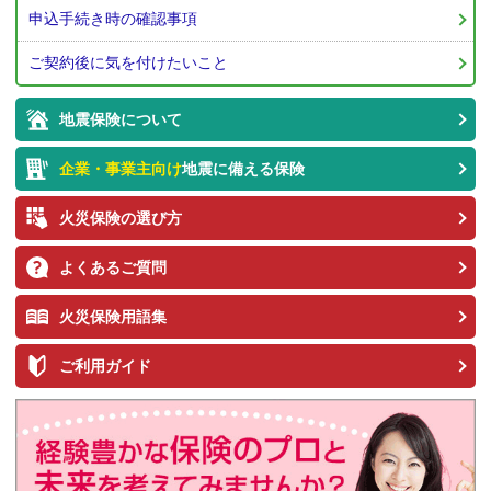
申込手続き時の確認事項
ご契約後に気を付けたいこと
地震保険について
企業・事業主向け
地震
に備える保険
火災保険の選び方
よくあるご質問
火災保険用語集
ご利用ガイド