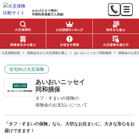
おかげさまで
周年!
年間利用者数
万人突破!
火災保険比較
>
保険会社から火災保険を選ぶ
>
あいおいニッセイ同和損保
>
保険金のお支
住宅向け火災保険
あいおいニッセイ
同和損保
タフ・すまいの保険の
保険金のお支払いについて
「タフ・すまいの保険」なら、大切なお住まいに、大きな安心をお
届けできます！