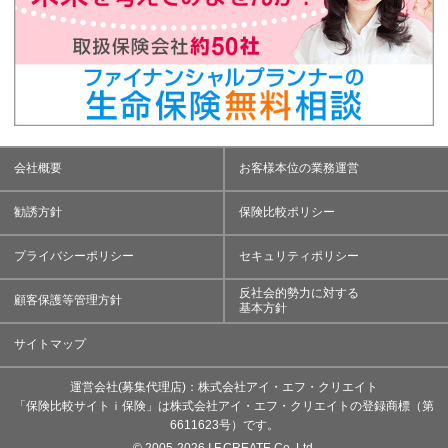
会社概要
お客様本位の業務運営
勧誘方針
保険比較ポリシー
プライバシーポリシー
セキュリティポリシー
反社会的勢力に対する
顧客保護等管理方針
基本方針
サイトマップ
運営会社(募集代理店)：株式会社アイ・エフ・クリエイト
「保険比較サイトｉ保険」は株式会社アイ・エフ・クリエイトの登録商標（第
6611623号）です。