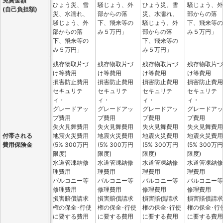
免責金額
ひょう災、雪
騒じょう、外
ひょう災、雪
騒じょう、外
(自己負担額)
災、水濡れ、
部からの落
災、水濡れ、
部からの落
騒じょう、外
下、飛来等の
騒じょう、外
下、飛来等の
部からの落
み５万円」
部からの落
み５万円」
下、飛来等の
下、飛来等の
み５万円」
み５万円」
残存物取片づ
残存物取片づ
残存物取片づ
残存物取片づ
け等費用
け等費用
け等費用
け等費用
損害防止費用
損害防止費用
損害防止費用
損害防止費用
セキュリテ
セキュリテ
セキュリテ
セキュリテ
ィ・
ィ・
ィ・
ィ・
グレードアッ
グレードアッ
グレードアッ
グレードアッ
プ費用
プ費用
プ費用
プ費用
失火見舞費用
失火見舞費用
失火見舞費用
失火見舞費用
付帯される
地震火災費用
地震火災費用
地震火災費用
地震火災費用
費用保険金
(5% 300万円
(5% 300万円
(5% 300万円
(5% 300万円
限度)
限度)
限度)
限度)
水道管凍結修
水道管凍結修
水道管凍結修
水道管凍結修
理費用
理費用
理費用
理費用
バルコニー等
バルコニー等
バルコニー等
バルコニー等
修理費用
修理費用
修理費用
修理費用
損害賠償請求
損害賠償請求
損害賠償請求
損害賠償請求
権の保全･行使
権の保全･行使
権の保全･行使
権の保全･行
に要する費用
に要する費用
に要する費用
に要する費用