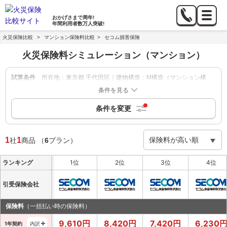
おかげさまで
周年!
年間利用者数
万人突破!
火災保険比較
>
マンション保険料比較
>
セコム損害保険
火災保険料シミュレーション
（マンション）
試算条件
所在地：東京都 千代田区｜建物構造：M構造（マンション構
造）｜築年数：築10年｜建物の保険金額：2,000万円｜家財補
条件を見る
償：-｜地震保険：なし
条件を変更
絞り込み
申込方法：-
|
保険期間：1年,5年
|
保険会社：セコム損害保険
1
1
社
商品
（
6
プラン）
ランキング
1位
2位
3位
4位
引受保険会社
保険料
（一括払い時の保険料）
9,610
円
8,420
円
7,420
円
6,230
1年契約
内訳