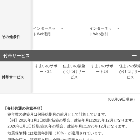
インターネッ
-
インターネッ
-
トWeb割引
トWeb割引
その他条件
付帯サービス
すまいのサポ
住まいの緊急
すまいのサポ
住まいの緊
ート24
かけつけサー
ート24
かけつけサ
付帯サービス
ビス
ビス
（08月09日現在）
【各社共通の注意事項】
築年数の建築月は保険始期月の前月として計算しています。
【例】2026年1月1日始期/新築の場合、建築年月は2025年12月となります。
2026年1月1日始期/築30年の場合、建築年月は1995年12月となります。
地震保険料には建築年割引（10%）が適用されています。