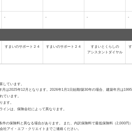
-
-
-
-
すまいのサポート２４
すまいのサポート２４
すまいとくらしの
す
アシスタントダイヤル
算しています。
年月は2025年12月となります。2026年1月1日始期/築30年の場合、建築年月は199
されています。
ります。
ラインは、保険会社によって異なります。
条件の保険料と異なる場合があります。
また、内訳保険料で最低保険料（2,000
会社アイ・エフ・クリエイトまでご連絡ください。