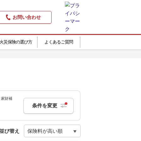
お問い合わせ
火災保険の選び方
よくあるご質問
｜家財補
条件を変更
並び替え