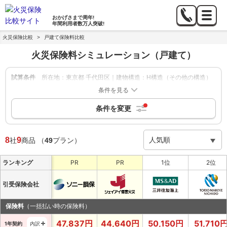
おかげさまで
周年!
年間利用者数
万人突破!
火災保険比較
>
戸建て保険料比較
火災保険料シミュレーション
（戸建て）
試算条件
所在地：東京都 千代田区｜建物構造：H構造（その他の構造）
｜築年数：新築｜建物の保険金額：1,000万円｜家財補償：500
条件を見る
万円｜地震保険：あり
条件を変更
絞り込み
申込方法：-
|
保険期間：1年,5年
|
8
9
社
商品
（
49
プラン）
ランキング
PR
PR
1位
2位
引受保険会社
保険料
（一括払い時の保険料）
47,837
円
44,640
円
50,150
円
51,710
1年契約
内訳