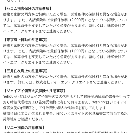
なります。
【セコム損害保険の注意事項】
建物と家財の両方をご契約いただく場合、試算条件の保険料と異なる場合があ
ります。
また、内訳保険料で最低保険料（2,000円）となっている契約につい
ては、試算条件を変更していただく必要があります。
詳しくは、株式会社ア
イ・エフ・クリエイトまでご連絡ください。
【東京海上日動の注意事項】
建物と家財の両方をご契約いただく場合、試算条件の保険料と異なる場合があ
ります。
また、内訳保険料で最低保険料（1,000円）となっている契約につい
ては、試算条件を変更していただく必要があります。
詳しくは、株式会社ア
イ・エフ・クリエイトまでご連絡ください。
【三井住友海上の注意事項】
建物と家財の両方をご契約いただく場合、試算条件の保険料と異なる場合があ
ります。 詳しくは、株式会社アイ・エフ・クリエイトまでご連絡ください。
【ジェイアイ傷害火災保険の注意事項】
"iehoいえほ"はジェイアイ傷害火災の代理店として保険契約締結の媒介を行って
おり締結代理権および告知受領権は有しておりません。"t@biho"はジェイアイ
傷害火災の代理店として保険契約締結の代理権を有しております。
補償項目に水災が含まれる場合、iehoいえほサイトのお見積書にて該当する水
災等地をご確認ください。
【ソニー損保の注意事項】