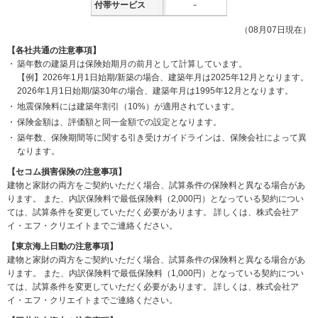
付帯サービス
-
（08月07日現在）
【各社共通の注意事項】
築年数の建築月は保険始期月の前月として計算しています。
【例】2026年1月1日始期/新築の場合、建築年月は2025年12月となります。
2026年1月1日始期/築30年の場合、建築年月は1995年12月となります。
地震保険料には建築年割引（10%）が適用されています。
保険金額は、評価額と同一金額での設定となります。
築年数、保険期間等に関する引き受けガイドラインは、保険会社によって異
なります。
【セコム損害保険の注意事項】
建物と家財の両方をご契約いただく場合、試算条件の保険料と異なる場合があ
ります。
また、内訳保険料で最低保険料（2,000円）となっている契約につい
ては、試算条件を変更していただく必要があります。
詳しくは、株式会社ア
イ・エフ・クリエイトまでご連絡ください。
【東京海上日動の注意事項】
建物と家財の両方をご契約いただく場合、試算条件の保険料と異なる場合があ
ります。
また、内訳保険料で最低保険料（1,000円）となっている契約につい
ては、試算条件を変更していただく必要があります。
詳しくは、株式会社ア
イ・エフ・クリエイトまでご連絡ください。